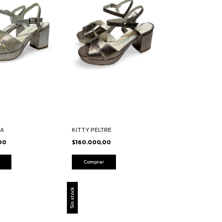
TA
KITTY PELTRE
,00
$160.000,00
Comprar
Sin stock