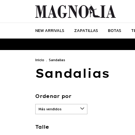
NEW ARRIVALS
ZAPATILLAS
BOTAS
T
Inicio
.
Sandalias
Sandalias
Ordenar por
Talle