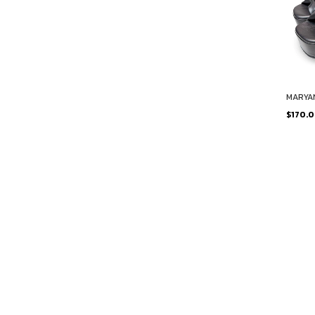
MARYA
$170.