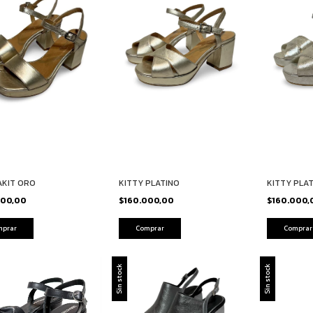
AKIT ORO
KITTY PLATINO
KITTY PLA
000,00
$160.000,00
$160.000
mprar
Comprar
Comprar
Sin stock
Sin stock