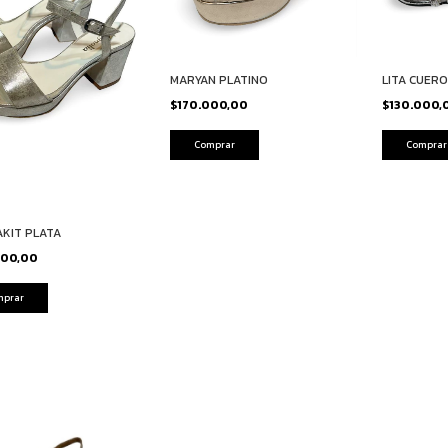
MARYAN PLATINO
LITA CUERO
$170.000,00
$130.000,
Comprar
Comprar
KIT PLATA
000,00
mprar