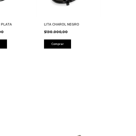
 PLATA
LITA CHAROL NEGRO
00
$130.000,00
Comprar