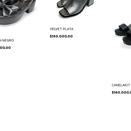
VELVET PLATA
$160.000,00
N NEGRO
000,00
CANELAKIT
$160.000